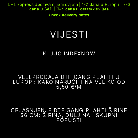
Preskoči
DHL Express dostava diljem svijeta | 1-2 dana u Europu | 2-3
na
dana u SAD | 3-4 dana u ostatak svijeta
sadržaj
Check delivery dates
VIJESTI
KLJUČ INDEXNOW
VELEPRODAJA DTF GANG PLAHTI U
EUROPI: KAKO NARUČITI NA VELIKO OD
5,50 €/M
OBJAŠNJENJE DTF GANG PLAHTI ŠIRINE
56 CM: ŠIRINA, DULJINA I SKUPNI
POPUSTI